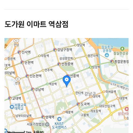
도가원 이마트 역삼점
1km